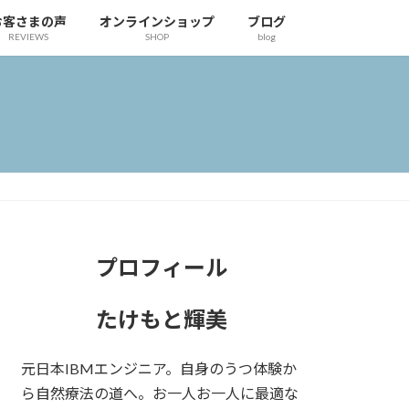
お客さまの声
オンラインショップ
ブログ
REVIEWS
SHOP
blog
プロフィール
たけもと輝美
元日本IBMエンジニア。自身のうつ体験か
ら自然療法の道へ。お一人お一人に最適な