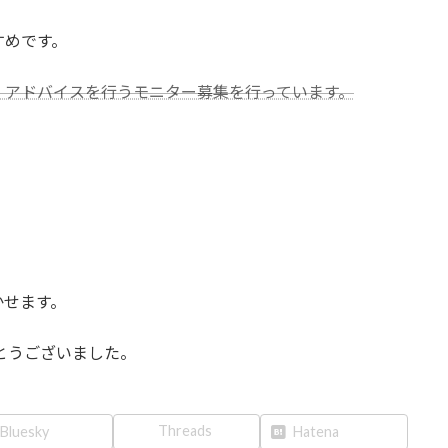
すめです。
・アドバイスを行うモニター募集を行っています。
かせます。
とうございました。
Threads
Bluesky
Hatena