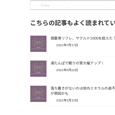
Copy
こちらの記事もよく読まれて
頭蓋骨リフレ、ヤクルト1000を超えた
2022年7月17日
湯たんぽで眠りの質大幅アップ！
2022年3月22日
落ち着きがないのは体内ミネラルの過
が原因かも
2022年1月15日