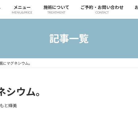
へ
メニュー
施術について
ご予約・お問い合わせ
MENU&PRICE
TREATMENT
CONTACT
記事一覧
眠にマグネシウム。
ネシウム。
もと輝美