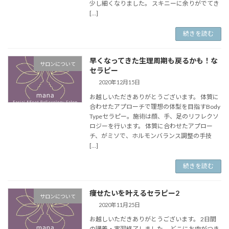
少し細くなりました。 スキニーに余りがでてき
[…]
続きを読む
早くなってきた生理周期も戻るかも！な
サロンについて
セラピー
2020年12月15日
お越しいただきありがとうございます。 体質に
合わせたアプローチで理想の体型を目指すBody
Typeセラピー。施術は顔、手、足のリフレクソ
ロジーを行います。 体質に合わせたアプロー
チ、がミソで、ホルモンバランス調整の手技
[…]
続きを読む
痩せたいを叶えるセラピー2
サロンについて
2020年11月25日
お越しいただきありがとうございます。 2日間
の講義・実習終了しました。 どこにお肉がつき