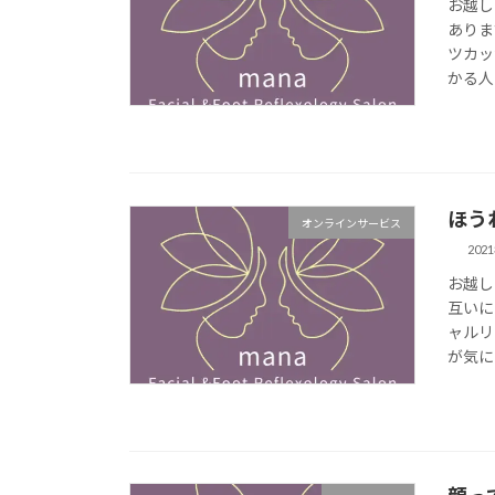
お越し
ありま
ツカッ
かる人
ほう
オンラインサービス
202
お越し
互いに
ャルリ
が気に