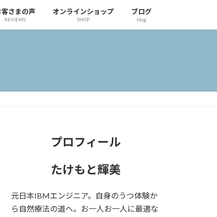
お客さまの声
オンラインショップ
ブログ
REVIEWS
SHOP
blog
プロフィール
たけもと輝美
元日本IBMエンジニア。自身のうつ体験か
ら自然療法の道へ。お一人お一人に最適な