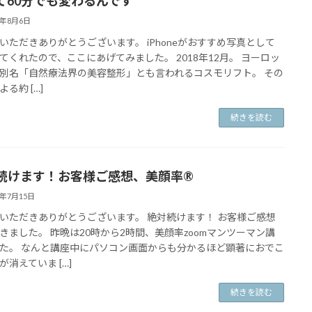
て60分でも変わるんです
1年8月6日
いただきありがとうございます。 iPhoneがおすすめ写真として
てくれたので、ここにあげてみました。 2018年12月。 ヨーロッ
別名「自然療法界の美容整形」とも言われるコスモリフト。 その
る約 […]
続きを読む
続けます！お客様ご感想、美顔率®️
1年7月15日
いただきありがとうございます。 絶対続けます！ お客様ご感想
きました。 昨晩は20時から2時間、美顔率zoomマンツーマン講
た。 なんと講座中にパソコン画面からも分かるほど顕著におでこ
が消えていま […]
続きを読む