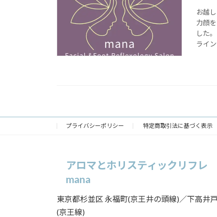
お越し
力顔を
した。
ライン
プライバシーポリシー
特定商取引法に基づく表示
アロマとホリスティックリフレ
mana
東京都杉並区 永福町(京王井の頭線)／下高井
(京王線)