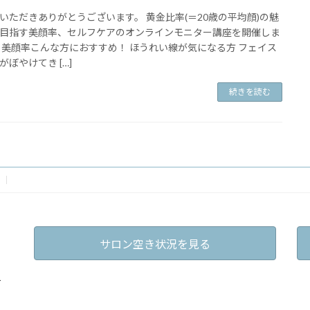
いただきありがとうございます。 黄金比率(＝20歳の平均顔)の魅
目指す美顔率、セルフケアのオンラインモニター講座を開催しま
 美顔率こんな方におすすめ！ ほうれい線が気になる方 フェイス
がぼやけてき […]
続きを読む
サロン空き状況を見る
戸