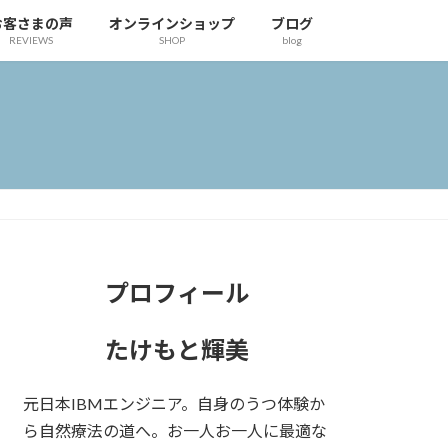
お客さまの声
オンラインショップ
ブログ
REVIEWS
SHOP
blog
プロフィール
たけもと輝美
元日本IBMエンジニア。自身のうつ体験か
ら自然療法の道へ。お一人お一人に最適な