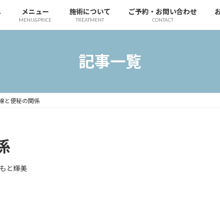
へ
メニュー
施術について
ご予約・お問い合わせ
MENU&PRICE
TREATMENT
CONTACT
記事一覧
線と便秘の関係
係
もと輝美