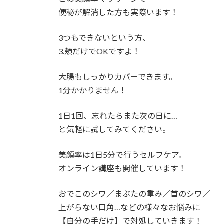
便秘が解消した方も実際います！
3つもできないという方、
3.頬だけでOKですよ！
大腸もしっかりカバーできます。
1分かかりません！
1日1回、忘れたらまた次の日に…
と気軽に試してみてください。
美顔率は1日5分で行うセルフケア。
オンライン講座も開催しています！
おでこのシワ／まぶたの重み／首のシワ／
上がらない口角…などの様々なお悩みに
【自分の手だけ】で対処していきます！