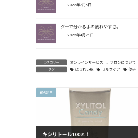
2022年7月5日
グーで分かる手の疲れやすさ。
2022年4月21日
オンラインサービス
、
サロンについて
カテゴリー
ほうれい線
セルフケア
便秘
タグ
前の記事
キシリトール100%！