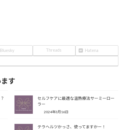
Threads
Bluesky
Hatena
います
い？
セルフケアに最適な温熱療法サーミーロー
ラー
2024年3月16日
テラヘルツかっさ、使ってますかー！