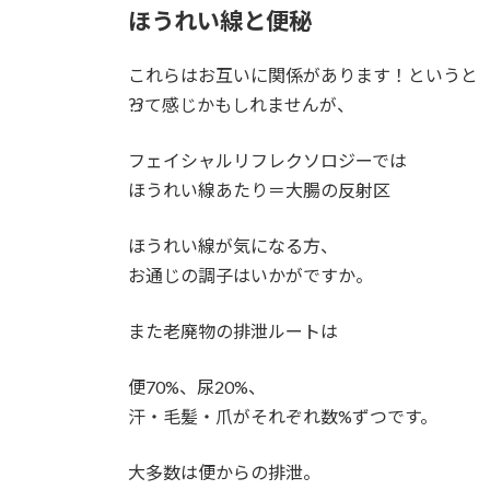
:
ほうれい線と便秘
これらはお互いに関係があります！というと
⁇って感じかもしれませんが、
フェイシャルリフレクソロジーでは
ほうれい線あたり＝大腸の反射区
ほうれい線が気になる方、
お通じの調子はいかがですか。
また老廃物の排泄ルートは
便70%、尿20%、
汗・毛髪・爪がそれぞれ数%ずつです。
大多数は便からの排泄。