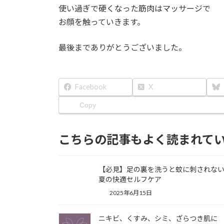
使い過ぎで硬くなった筋肉はマッサージで
お顔を触っていきます。
最後までありがとうございました。
Facebook
X
Copy
こちらの記事もよく読まれて
【必見】足の裏を洗うと蚊に刺されな
夏の快適セルフケア
2025年6月15日
ニキビ、くすみ、シミ、ざらつき肌に