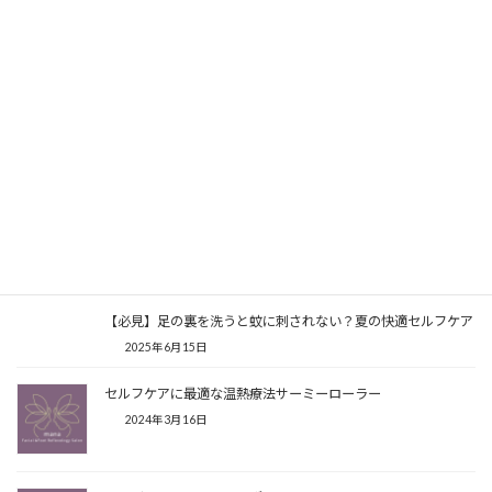
最後までありがとうございました。
Facebook
X
Bluesky
Threads
Hatena
LINE
Copy
こちらの記事もよく読まれています
【必見】足の裏を洗うと蚊に刺されない？夏の快適セルフケア
2025年6月15日
セルフケアに最適な温熱療法サーミーローラー
2024年3月16日