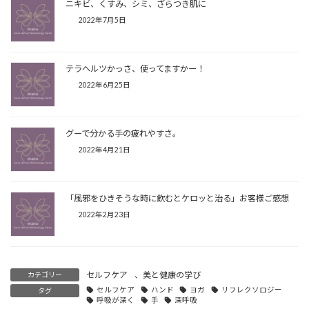
ニキビ、くすみ、シミ、ざらつき肌に
2022年7月5日
テラヘルツかっさ、使ってますかー！
2022年6月25日
グーで分かる手の疲れやすさ。
2022年4月21日
「風邪をひきそうな時に飲むとケロッと治る」お客様ご感想
2022年2月23日
セルフケア
、
美と健康の学び
カテゴリー
セルフケア
ハンド
ヨガ
リフレクソロジー
タグ
呼吸が深く
手
深呼吸