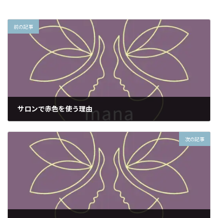
前の記事
サロンで赤色を使う理由
2022年1月5日
次の記事