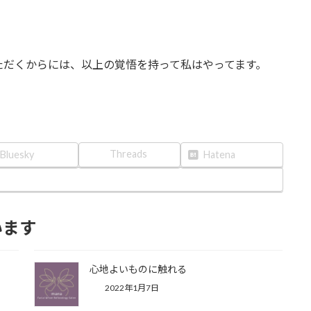
。
ただくからには、以上の覚悟を持って私はやってます。
Threads
Bluesky
Hatena
います
心地よいものに触れる
2022年1月7日