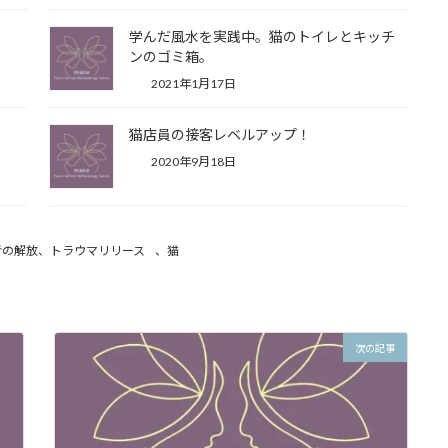
学んだ風水を実践中。猫のトイレとキッチ
ンのゴミ箱。
2021年1月17日
猫店員の接客レベルアップ！
2020年9月18日
考の解放、トラウマリリース
、
猫
次の記事