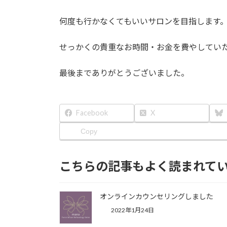
何度も行かなくてもいいサロンを目指します
せっかくの貴重なお時間・お金を費やしてい
最後までありがとうございました。
Facebook
X
Copy
こちらの記事もよく読まれて
オンラインカウンセリングしました
2022年1月24日