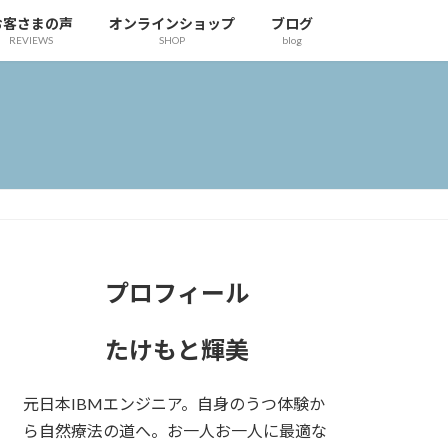
お客さまの声
オンラインショップ
ブログ
REVIEWS
SHOP
blog
プロフィール
たけもと輝美
元日本IBMエンジニア。自身のうつ体験か
ら自然療法の道へ。お一人お一人に最適な