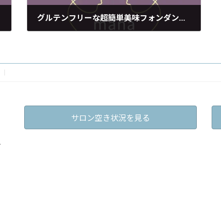
グルテンフリーな超簡単美味フォンダンショコラを習う
2021年2月3日
サロン空き状況を見る
戸