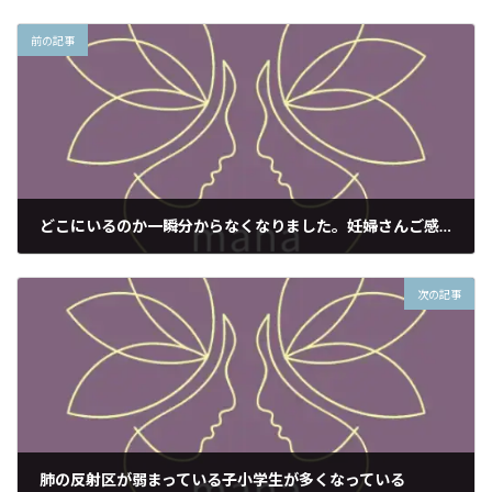
前の記事
どこにいるのか一瞬分からなくなりました。妊婦さんご感想。
2020年11月18日
次の記事
肺の反射区が弱まっている子小学生が多くなっている