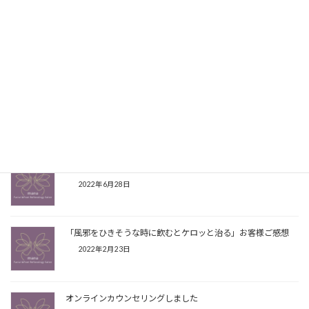
Facebook
X
Bluesky
Threads
Hatena
LINE
Copy
こちらの記事もよく読まれています
水出しハーブティーが美味しい時期です
2022年6月28日
「風邪をひきそうな時に飲むとケロッと治る」お客様ご感想
2022年2月23日
オンラインカウンセリングしました