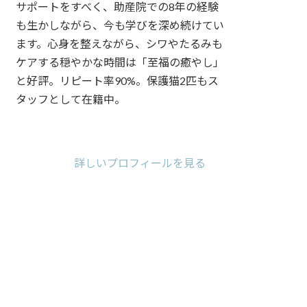
サポートをすべく、助産院での8年の経験
も生かしながら、今も学びを深め続けてい
ます。心身を整えながら、シワやたるみも
ケアする穏やかな時間は「至福の癒やし」
と好評。リピート率90%。保護猫2匹もス
タッフとして在籍中。
ア
ア
ア
イ
イ
イ
コ
コ
コ
詳しいプロフィールを見る
ン
ン
ン
リ
リ
リ
ン
ン
ン
ク
ク
ク