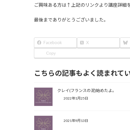
ご興味ある方は↑上記のリンクより講座詳細
最後までありがとうございました。
Facebook
X
Copy
こちらの記事もよく読まれて
クレイ(フランスの泥)始めたよ。
2022年1月25日
2021年9月13日