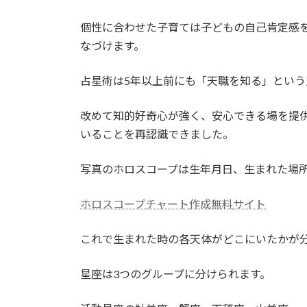
個性に合わせた子育ては子どもの自己肯定感
なづけます。
占星術は5年以上前にも「天職を知る」とい
改めて知的好奇心が強く、安心できる場を提
いることを再認識できました。
写真のホロスコープは生年月日、生まれた場
ホロスコープ
チャート
作成無料
サイト
これで生まれた時の各天体がどこにいたかが
星座は3つのグループに分けられます。