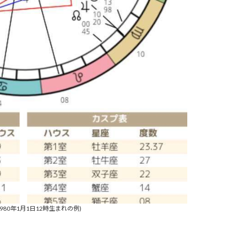
980年1月1日12時生まれの例)