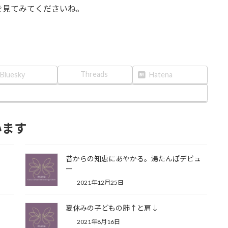
を見てみてくださいね。
Threads
Bluesky
Hatena
います
昔からの知恵にあやかる。湯たんぽデビュ
ー
2021年12月25日
夏休みの子どもの肺↑と肩↓
2021年8月16日