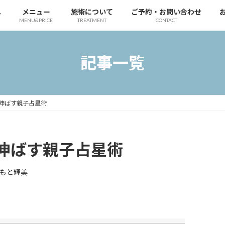
へ
メニュー
施術について
ご予約・お問い合わせ
MENU&PRICE
TREATMENT
CONTACT
記事一覧
伸ばす親子占星術
伸ばす親子占星術
もと輝美