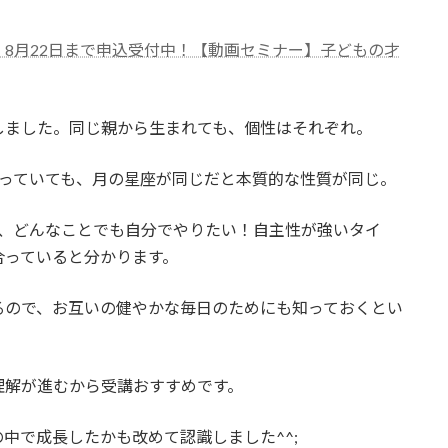
、8月22日まで申込受付中！【動画セミナー】子どもの才
しました。同じ親から生まれても、個性はそれぞれ。
違っていても、月の星座が同じだと本質的な性質が同じ。
で、どんなことでも自分でやりたい！自主性が強いタイ
合っていると分かります。
るので、お互いの健やかな毎日のためにも知っておくとい
理解が進むから受講おすすめです。
中で成長したかも改めて認識しました^^;