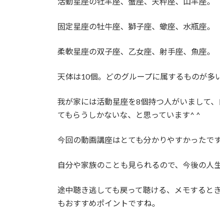
活動星座の牡羊座、蟹座、天秤座、山羊座。
固定星座の牡牛座、獅子座、蠍座、水瓶座。
柔軟星座の双子座、乙女座、射手座、魚座。
天体は10個。どのグループに属するものが多
我が家には活動星座を8個持つ人がいまして
てもらうしかないな、と思っています^ ^
今回の動画講座はとても分かりやすかったで
自分や家族のことも見られるので、今後の人
途中聴き逃しても戻って聴ける、メモすると
もおすすめポイントですね。