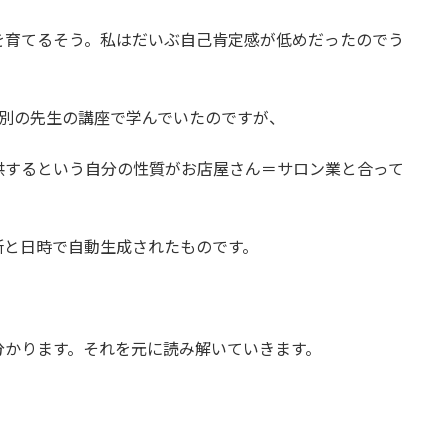
を育てるそう。私はだいぶ自己肯定感が低めだったのでう
う別の先生の講座で学んでいたのですが、
供するという自分の性質がお店屋さん＝サロン業と合って
所と日時で自動生成されたものです。
分かります。それを元に読み解いていきます。