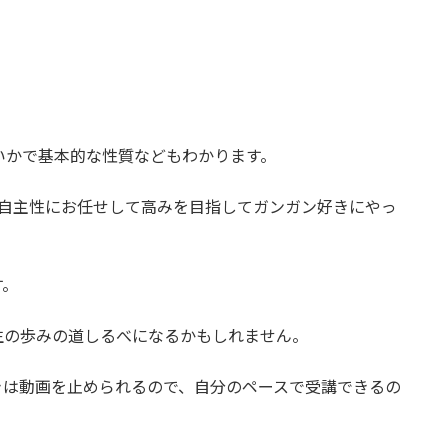
いかで基本的な性質などもわかります。
、自主性にお任せして高みを目指してガンガン好きにやっ
す。
生の歩みの道しるべになるかもしれません。
きは動画を止められるので、自分のペースで受講できるの