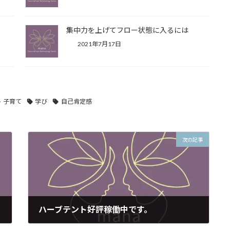
集中力を上げてフロー状態に入るには
2021年7月17日
子育て
学び
自己肯定感
次の記事
ハーブテント好評稼働中です。