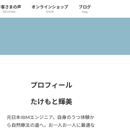
お客さまの声
オンラインショップ
ブログ
REVIEWS
SHOP
blog
プロフィール
たけもと輝美
元日本IBMエンジニア。自身のうつ体験か
ら自然療法の道へ。お一人お一人に最適な