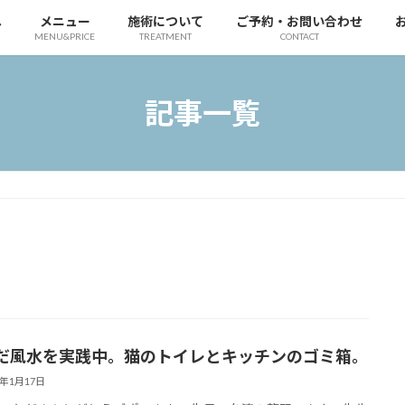
へ
メニュー
施術について
ご予約・お問い合わせ
MENU&PRICE
TREATMENT
CONTACT
記事一覧
だ風水を実践中。猫のトイレとキッチンのゴミ箱。
1年1月17日