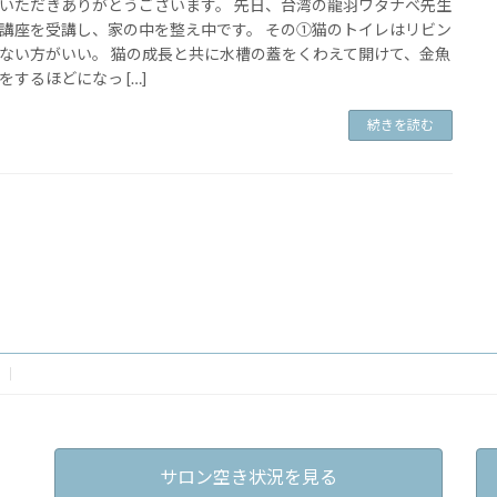
いただきありがとうございます。 先日、台湾の龍羽ワタナベ先生
講座を受講し、家の中を整え中です。 その①猫のトイレはリビン
ない方がいい。 猫の成長と共に水槽の蓋をくわえて開けて、金魚
をするほどになっ […]
続きを読む
サロン空き状況を見る