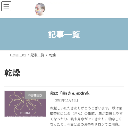
コ
ナ
ン
ビ
テ
ゲ
ン
ー
ツ
シ
へ
ョ
記事一覧
ス
ン
キ
に
ッ
移
プ
動
HOME_01
記事一覧
乾燥
乾燥
秋は「金(きん)のお茶」
お客様感想
2021年11月13日
お越しいただきありがとうございます。 秋は薬
膳茶的には金（きん）の季節。 肌が乾燥しやす
くなったり、咳や鼻水がでてきたり、物悲しく
なったり… 今日は金のお茶をサロンでご用意。