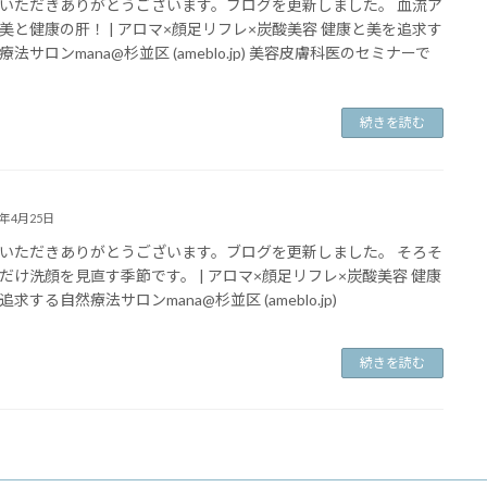
いただきありがとうございます。ブログを更新しました。 血流ア
美と健康の肝！ | アロマ×顔足リフレ×炭酸美容 健康と美を追求す
法サロンmana@杉並区 (ameblo.jp) 美容皮膚科医のセミナーで
続きを読む
2年4月25日
いただきありがとうございます。ブログを更新しました。 そろそ
だけ洗顔を見直す季節です。 | アロマ×顔足リフレ×炭酸美容 健康
求する自然療法サロンmana@杉並区 (ameblo.jp)
続きを読む