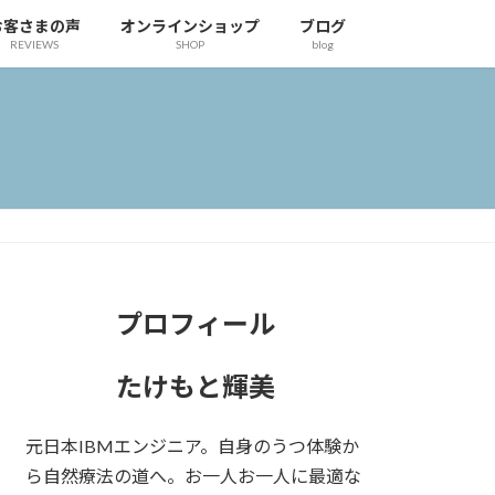
お客さまの声
オンラインショップ
ブログ
REVIEWS
SHOP
blog
プロフィール
たけもと輝美
元日本IBMエンジニア。自身のうつ体験か
ら自然療法の道へ。お一人お一人に最適な