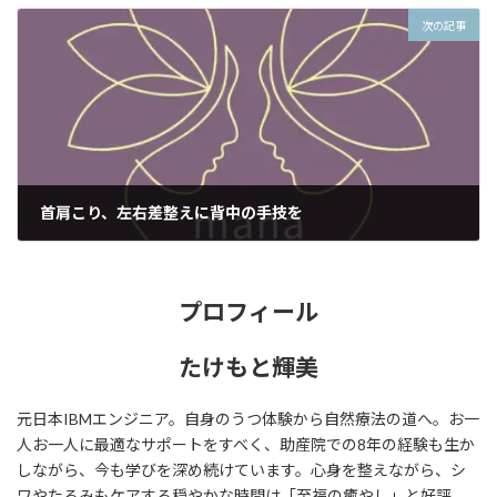
次の記事
首肩こり、左右差整えに背中の手技を
2022年5月2日
プロフィール
たけもと輝美
元日本IBMエンジニア。自身のうつ体験から自然療法の道へ。お一
人お一人に最適なサポートをすべく、助産院での8年の経験も生か
しながら、今も学びを深め続けています。心身を整えながら、シ
ワやたるみもケアする穏やかな時間は「至福の癒やし」と好評。