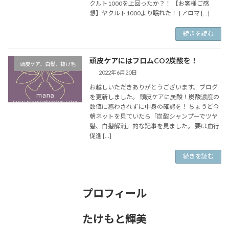
クルト1000を上回ったか？！ 【お客様ご感
想】ヤクルト1000より眠れた！ | アロマ […]
続きを読む
頭皮ケアにはフロムCO2炭酸を！
頭皮ケア、白髪、抜け毛
2022年6月20日
お越しいただきありがとうございます。ブログ
を更新しました。 頭皮ケアに炭酸！炭酸濃度の
数値に惑わされずに中身の確認を！ ちょうど今
朝ネットを見ていたら「炭酸シャンプーでツヤ
髪、白髪解消」的な記事を見ました。 要は血行
促進 […]
続きを読む
プロフィール
たけもと輝美