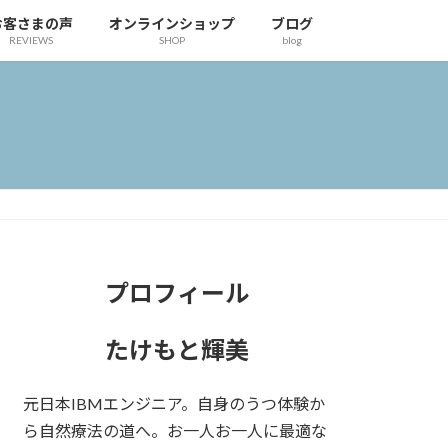
お客さまの声
オンラインショップ
ブログ
REVIEWS
SHOP
blog
プロフィール
たけもと輝美
元日本IBMエンジニア。自身のうつ体験か
ら自然療法の道へ。お一人お一人に最適な