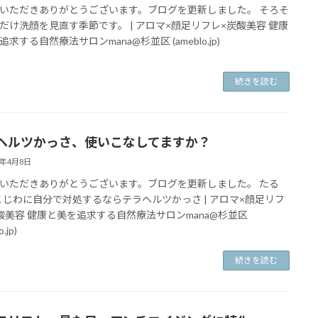
いただきありがとうございます。ブログを更新しました。 そろそ
だけ洗顔を見直す季節です。 | アロマ×顔足リフレ×炭酸美容 健康
求する自然療法サロンmana@杉並区 (ameblo.jp)
続きを読む
ヘルツかっさ、使いこなしてますか？
2年4月8日
いただきありがとうございます。ブログを更新しました。 たる
こじわに自分で対処するならテラヘルツかっさ | アロマ×顔足リフ
酸美容 健康と美を追求する自然療法サロンmana@杉並区
.jp)
続きを読む