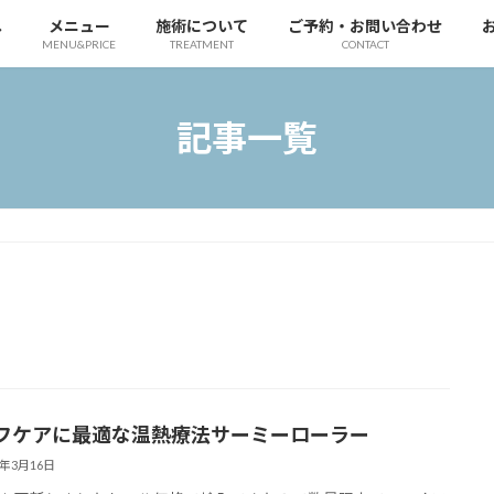
へ
メニュー
施術について
ご予約・お問い合わせ
MENU&PRICE
TREATMENT
CONTACT
記事一覧
フケアに最適な温熱療法サーミーローラー
4年3月16日