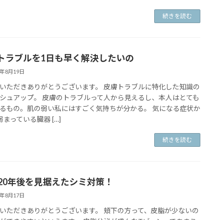
続きを読む
トラブルを1日も早く解決したいの
1年8月19日
いただきありがとうございます。 皮膚トラブルに特化した知識の
シュアップ。 皮膚のトラブルって人から見えるし、本人はとても
るもの。肌の弱い私にはすごく気持ちが分かる。 気になる症状か
弱まっている臓器 […]
続きを読む
年20年後を見据えたシミ対策！
1年8月17日
いただきありがとうございます。 頬下の方って、皮脂が少ないの