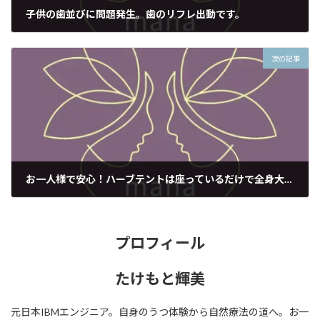
子供の歯並びに問題発生。歯のリフレ出動です。
2022年3月29日
次の記事
お一人様で安心！ハーブテントは座っているだけで全身大発汗！
2022年4月7日
プロフィール
たけもと輝美
元日本IBMエンジニア。自身のうつ体験から自然療法の道へ。お一