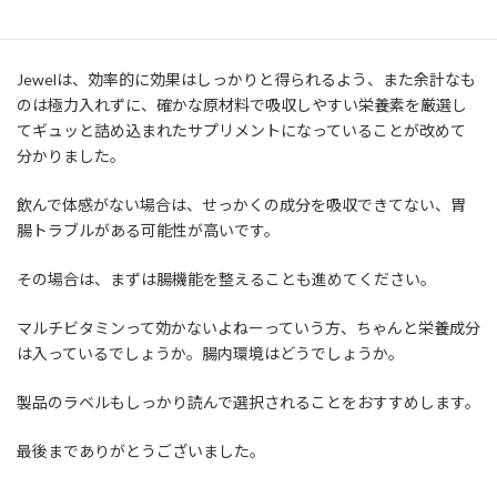
賦形剤は全体質量の16%で、これはかなり少ない方だそうで、商品
によっては80%近くが賦形剤のものもありましたよ…
Jewelは、効率的に効果はしっかりと得られるよう、また余計なも
のは極力入れずに、確かな原材料で吸収しやすい栄養素を厳選し
てギュッと詰め込まれたサプリメントになっていることが改めて
分かりました。
飲んで体感がない場合は、せっかくの成分を吸収できてない、胃
腸トラブルがある可能性が高いです。
その場合は、まずは腸機能を整えることも進めてください。
マルチビタミンって効かないよねーっていう方、ちゃんと栄養成分
は入っているでしょうか。腸内環境はどうでしょうか。
製品のラベルもしっかり読んで選択されることをおすすめします。
最後までありがとうございました。