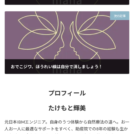
2021年4月15日
次の記事
おでこジワ、ほうれい線は自分で消しましょう！
2021年4月19日
プロフィール
たけもと輝美
元日本IBMエンジニア。自身のうつ体験から自然療法の道へ。お一
人お一人に最適なサポートをすべく、助産院での8年の経験も生か