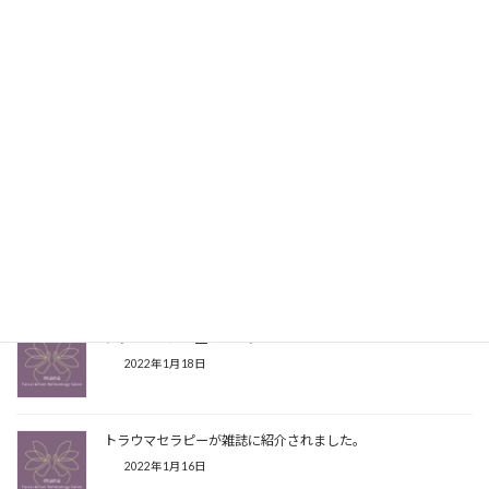
問合せフォーム
よりお気軽にお問合せ下さい。
Facebook
X
Bluesky
Threads
Hatena
LINE
Copy
こちらの記事もよく読まれています
テラストーンは重いんですが
2022年1月18日
トラウマセラピーが雑誌に紹介されました。
2022年1月16日