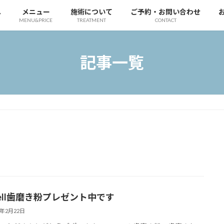
へ
メニュー
施術について
ご予約・お問い合わせ
MENU&PRICE
TREATMENT
CONTACT
記事一覧
well歯磨き粉プレゼント中です
1年2月22日