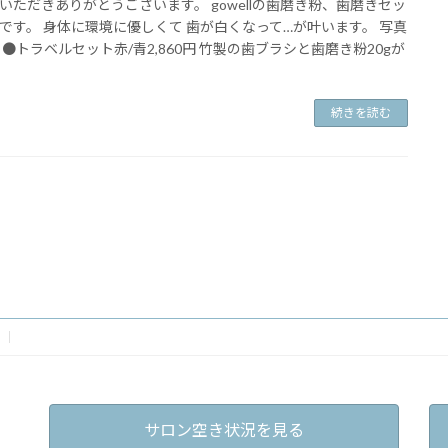
いただきありがとうございます。 gowellの歯磨き粉、歯磨きセッ
です。 身体に環境に優しくて 歯が白くなって…が叶います。 写真
 ●トラベルセット赤/青2,860円 竹製の歯ブラシと歯磨き粉20gが
続きを読む
サロン空き状況を見る