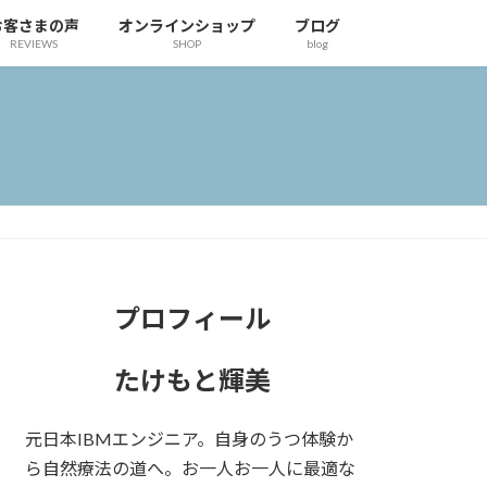
お客さまの声
オンラインショップ
ブログ
REVIEWS
SHOP
blog
プロフィール
たけもと輝美
元日本IBMエンジニア。自身のうつ体験か
ら自然療法の道へ。お一人お一人に最適な