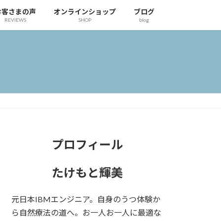
お客さまの声
オンラインショップ
ブログ
REVIEWS
SHOP
blog
プロフィール
たけもと輝美
元日本IBMエンジニア。自身のうつ体験か
ら自然療法の道へ。お一人お一人に最適な