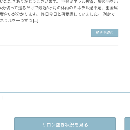
いただきありがとうございます。 毛髪ミネラル検査、髪の毛を爪
本分切って送るだけで最近3ヶ月の体内のミネラル過不足、重金属
度合いが分かります。 昨日今日と再受講していました。 測定で
ネラルを一つずつ […]
続きを読む
サロン空き状況を見る