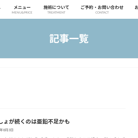
へ
メニュー
施術について
ご予約・お問い合わせ
MENU&PRICE
TREATMENT
CONTACT
記事一覧
しょが続くのは亜鉛不足かも
1年8月3日