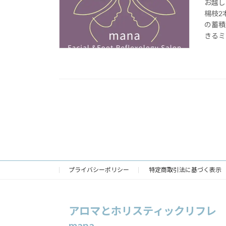
お越し
楊枝2
の蓄積
きるミ
プライバシーポリシー
特定商取引法に基づく表示
アロマとホリスティックリフレ
mana