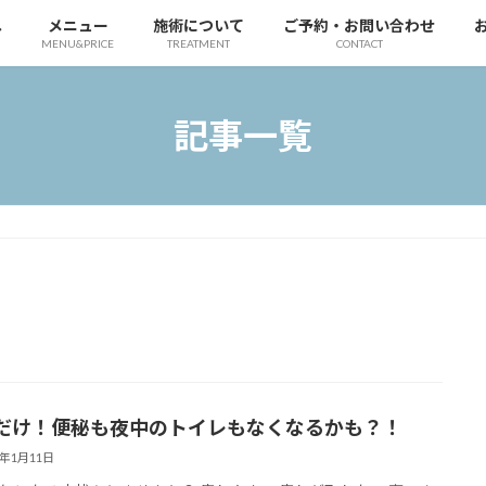
へ
メニュー
施術について
ご予約・お問い合わせ
MENU&PRICE
TREATMENT
CONTACT
記事一覧
だけ！便秘も夜中のトイレもなくなるかも？！
1年1月11日