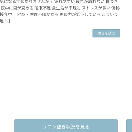
気になる症状ありませんか？ 疲れやすい 疲れが取れない 寝つき
 夜中に目が覚める 睡眠不足 食生活が不規則 ストレスが多い 便秘
授乳中 PMS・生理不順がある 免疫力が低下している こういう
 […]
続きを読む
サロン空き状況を見る