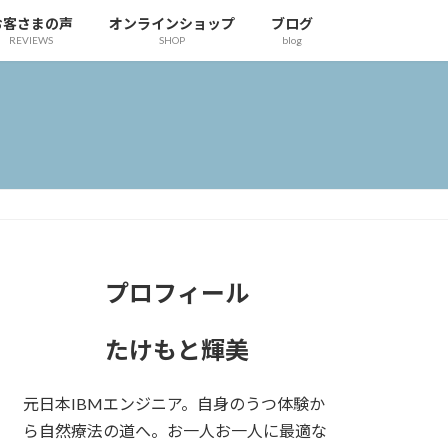
お客さまの声
オンラインショップ
ブログ
REVIEWS
SHOP
blog
プロフィール
たけもと輝美
元日本IBMエンジニア。自身のうつ体験か
ら自然療法の道へ。お一人お一人に最適な