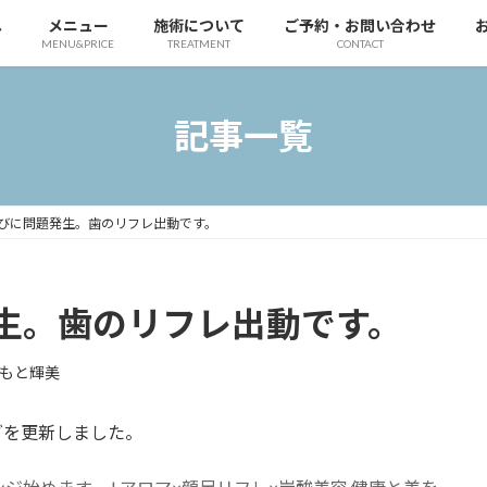
へ
メニュー
施術について
ご予約・お問い合わせ
MENU&PRICE
TREATMENT
CONTACT
記事一覧
びに問題発生。歯のリフレ出動です。
生。歯のリフレ出動です。
もと輝美
グを更新しました。