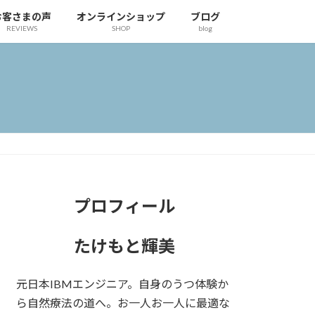
お客さまの声
オンラインショップ
ブログ
REVIEWS
SHOP
blog
プロフィール
たけもと輝美
元日本IBMエンジニア。自身のうつ体験か
ら自然療法の道へ。お一人お一人に最適な