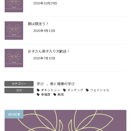
2020年12月29日
朝は顔洗う？
2020年9月11日
お子さん弟子入り大歓迎！
2020年7月15日
学び
、
美と健康の学び
カテゴリー
オキシトシン
タッチング
フェイシャル
タグ
幸福度
触覚
前の記事