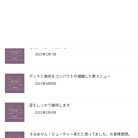
Threads
Hatena
LINE
Copy
こちらの記事もよく読まれています
心地よいものに触れる
2022年1月7日
テントと施術をコンパクトの凝縮した新メニュー
2021年6月8日
足もしっかり施術します
2021年2月4日
すみません！ビューティー系だと思ってました。お客様感想。