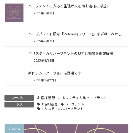
ハーブテントに入ると生理が来る⁈(お客様ご感想)
2021年3月1日
ハーブブレンド紹介「Release(リリース)」まずはこれから
2025年6月7日
ホリスティカルハーブテントの魅力と効果を徹底解説！
2025年6月4日
新作テントハーブShrine登場です！
2023年1月22日
お客様感想
、
ホリスティカルハーブテント
カテゴリー
お客様感想
ハーブテント
タグ
ホリスティカルハーブテント
前の記事