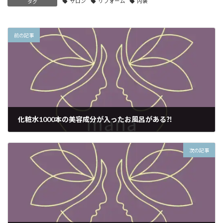
サロン
リフォーム
内装
タグ
前の記事
化粧水1000本の美容成分が入ったお風呂がある⁈
2020年12月18日
次の記事