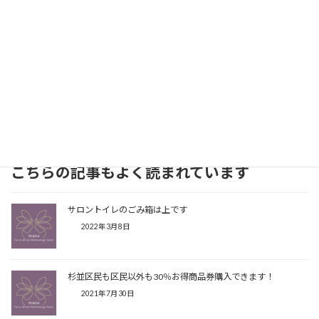
最後までありがとうございました。
Facebook
X
Bluesky
Threads
Hatena
LINE
Copy
こちらの記事もよく読まれています
サロントイレのごみ箱は上です
2022年3月8日
杉並区民も区民以外も30％お得商品券購入できます！
2021年7月30日