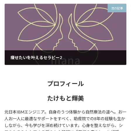
2020年11月23日
次の記事
痩せたいを叶えるセラピー2
2020年11月25日
プロフィール
たけもと輝美
元日本IBMエンジニア。自身のうつ体験から自然療法の道へ。お一
人お一人に最適なサポートをすべく、助産院での8年の経験も生か
しながら、今も学びを深め続けています。心身を整えながら、シ