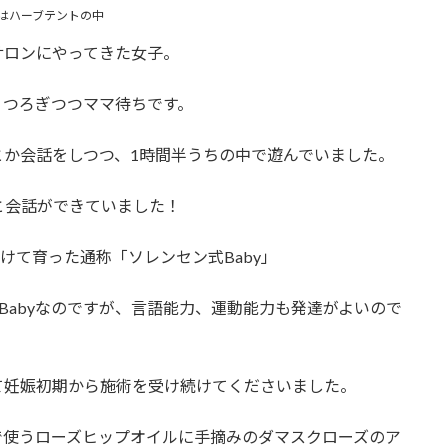
はハーブテントの中
サロンにやってきた女子。
くつろぎつつママ待ちです。
か会話をしつつ、1時間半うちの中で遊んでいました。
と会話ができていました！
けて育った通称「ソレンセン式Baby」
Babyなのですが、言語能力、運動能力も発達がよいので
て妊娠初期から施術を受け続けてくださいました。
で使うローズヒップオイルに手摘みのダマスクローズのア