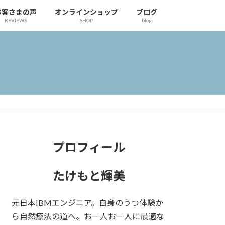
お客さまの声
オンラインショップ
ブログ
REVIEWS
SHOP
blog
プロフィール
たけもと輝美
元日本IBMエンジニア。自身のうつ体験か
ら自然療法の道へ。お一人お一人に最適な