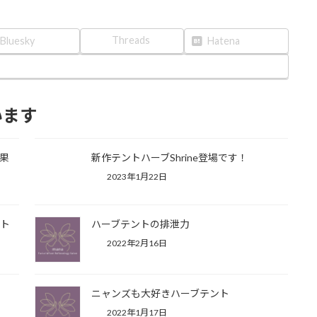
Threads
Bluesky
Hatena
います
果
新作テントハーブShrine登場です！
2023年1月22日
ント
ハーブテントの排泄力
2022年2月16日
ニャンズも大好きハーブテント
2022年1月17日