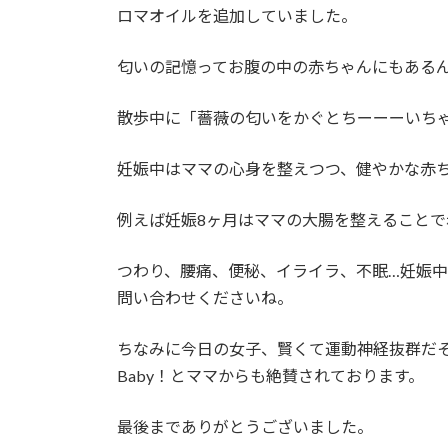
ロマオイルを追加していました。
匂いの記憶ってお腹の中の赤ちゃんにもある
散歩中に「薔薇の匂いをかぐとちーーーいち
妊娠中はママの心身を整えつつ、健やかな赤
例えば妊娠8ヶ月はママの大腸を整えること
つわり、腰痛、便秘、イライラ、不眠…妊娠
問い合わせくださいね。
ちなみに今日の女子、賢くて運動神経抜群だそ
Baby！とママからも絶賛されております。
最後までありがとうございました。