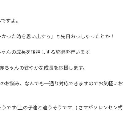
んですよ。
ゃかった時を思い出すぅ」と先日おっしゃったとか！
ちゃんの成長を後押しする施術を行います。
で赤ちゃんの健やかな成長を応援します。
中のお悩み、なんでも一通り対応できますのでお気軽にお
うです(上の子達と違うそうです…) さすがソレンセン式