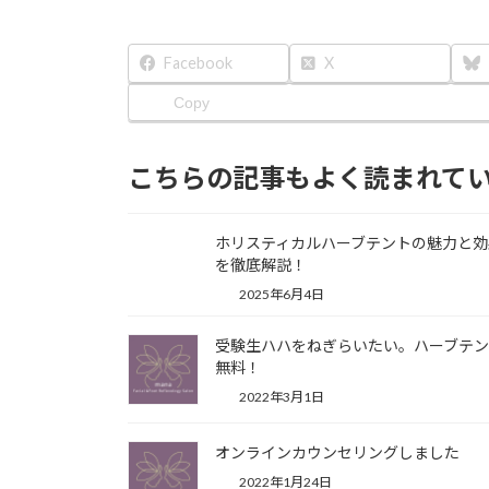
Facebook
X
Copy
こちらの記事もよく読まれて
ホリスティカルハーブテントの魅力と効
を徹底解説！
2025年6月4日
受験生ハハをねぎらいたい。ハーブテ
無料！
2022年3月1日
オンラインカウンセリングしました
2022年1月24日