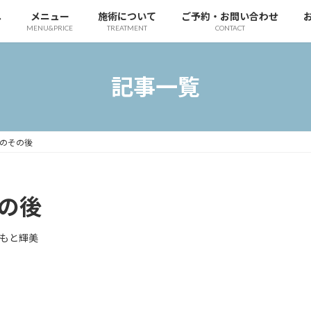
へ
メニュー
施術について
ご予約・お問い合わせ
MENU&PRICE
TREATMENT
CONTACT
記事一覧
yのその後
その後
もと輝美