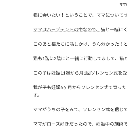
:
ママ
猫に会いたい！ということで、ママについて
ママはハーブテントの中なので、
猫と一緒に
このあと猫たちに話しかけ、うん分かった！と
猫も1階に2階にと一緒に行動してまして、猫
この子は妊娠11週から月1回ソレンセン式を受
我が子も妊娠6ヶ月からソレンセン式で育った
す。
ママがうちの子をみて、ソレンセン式を信じ
ママがローズ好きだったので、妊娠中の施術