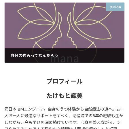
2020年9月6日
次の記事
自分の強みってなんだろう
2020年9月8日
プロフィール
たけもと輝美
元日本IBMエンジニア。自身のうつ体験から自然療法の道へ。お一
人お一人に最適なサポートをすべく、助産院での8年の経験も生か
しながら、今も学びを深め続けています。心身を整えながら、シ
ワやたるみもケアする穏やかな時間は「至福の癒やし」と好評。