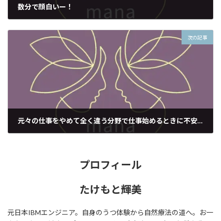
数分で顔白いー！
2020年7月28日
次の記事
元々の仕事をやめて全く違う分野で仕事始めるときに不安はなかったのか？と聞かれて考えたこと。
2020年8月5日
プロフィール
たけもと輝美
元日本IBMエンジニア。自身のうつ体験から自然療法の道へ。お一