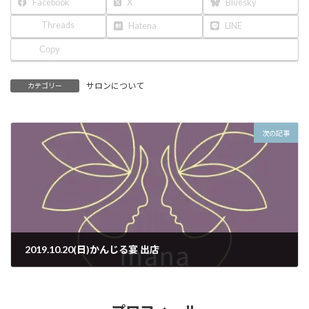
Facebook
X
Bluesky
Threads
Hatena
LINE
Copy
サロンについて
カテゴリー
次の記事
2019.10.20(日)かんじる宴 出店
2019年9月11日