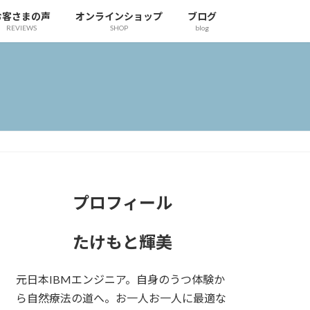
お客さまの声
オンラインショップ
ブログ
REVIEWS
SHOP
blog
プロフィール
たけもと輝美
元日本IBMエンジニア。自身のうつ体験か
ら自然療法の道へ。お一人お一人に最適な