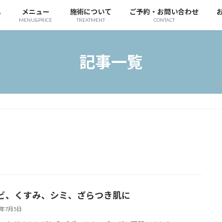
へ
メニュー
施術について
ご予約・お問い合わせ
MENU&PRICE
TREATMENT
CONTACT
記事一覧
ビ、くすみ、シミ、ざらつき肌に
2年7月5日