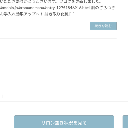
いただきありがとうございます。ブログを更新しました。
://ameblo.jp/aromanomana/entry-12751846916.html 肌のざらつき
お手入れ効果アップへ！ 拭き取り化粧 […]
続きを読む
サロン空き状況を見る