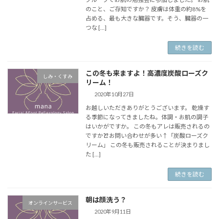
のこと、ご存知ですか？ 皮膚は体重の約8%を
占める、最も大きな臓器です。そう、臓器の一
つな […]
続きを読む
この冬も来ますよ！高濃度炭酸ローズク
しみ・くすみ
リーム！
2020年10月27日
お越しいただきありがとうございます。 乾燥す
る季節になってきましたね。体調・お肌の調子
はいかがですか。 この冬もアレは販売されるの
ですか⁇とお問い合わせが多い↑「炭酸ローズク
リーム」 この冬も販売されることが決まりまし
た […]
続きを読む
朝は顔洗う？
オンラインサービス
2020年9月11日