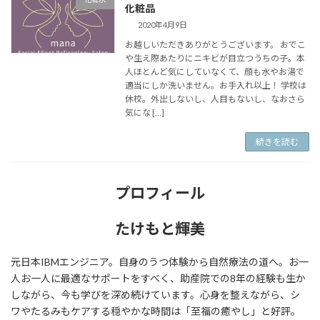
化粧品
2020年4月9日
お越しいただきありがとうございます。 おでこ
や生え際あたりにニキビが目立つうちの子。本
人ほとんど気にしていなくて、顔も水やお湯で
適当にしか洗いません。お手入れ以上！ 学校は
休校。外出しないし、人目もないし、なおさら
気にな […]
続きを読む
プロフィール
たけもと輝美
元日本IBMエンジニア。自身のうつ体験から自然療法の道へ。お一
人お一人に最適なサポートをすべく、助産院での8年の経験も生か
しながら、今も学びを深め続けています。心身を整えながら、シ
ワやたるみもケアする穏やかな時間は「至福の癒やし」と好評。