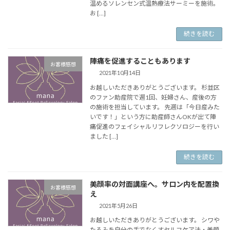
温めるソレンセン式温熱療法サーミーを施術。
お […]
続きを読む
陣痛を促進することもあります
お客様感想
2021年10月14日
お越しいただきありがとうございます。 杉並区
のファン助産院で週1回、妊婦さん、産後の方
の施術を担当しています。 先週は「今日産みた
いです！」という方に助産師さんOKが出て陣
痛促進のフェイシャルリフレクソロジーを行い
ました […]
続きを読む
美顔率の対面講座へ。サロン内を配置換
お客様感想
え
2021年5月26日
お越しいただきありがとうございます。 シワや
たるみを自分の手でなくすセルフケア法・美顔