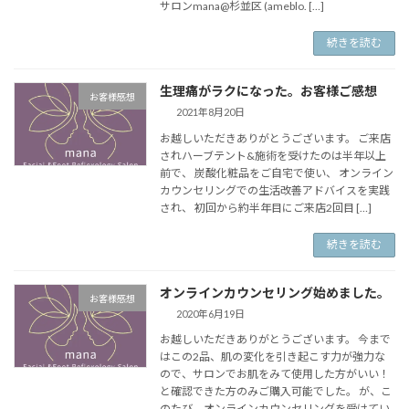
サロンmana@杉並区 (ameblo. […]
続きを読む
生理痛がラクになった。お客様ご感想
お客様感想
2021年8月20日
お越しいただきありがとうございます。 ご来店
されハーブテント&施術を受けたのは半年以上
前で、 炭酸化粧品をご自宅で使い、 オンライン
カウンセリングでの生活改善アドバイスを実践
され、 初回から約半年目にご来店2回目 […]
続きを読む
オンラインカウンセリング始めました。
お客様感想
2020年6月19日
お越しいただきありがとうございます。 今まで
はこの2品、肌の変化を引き起こす力が強力な
ので、サロンでお肌をみて使用した方がいい！
と確認できた方のみご購入可能でした。 が、こ
のたび、オンラインカウンセリングを受けてい