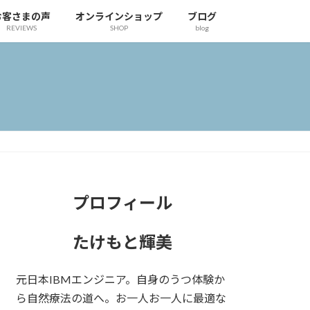
お客さまの声
オンラインショップ
ブログ
REVIEWS
SHOP
blog
プロフィール
たけもと輝美
元日本IBMエンジニア。自身のうつ体験か
ら自然療法の道へ。お一人お一人に最適な