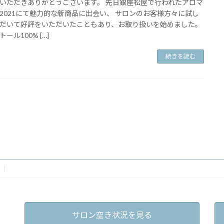
いただきありがとうございます。 先日銀座松屋で行われたアロマ
2021にて魅力的な新商品に出会い、 サロンのお客様方々に試し
だいて好評をいただいたこともあり、お取り扱いを始めました。
ール100% […]
続きを読む
サロン空き状況を見る