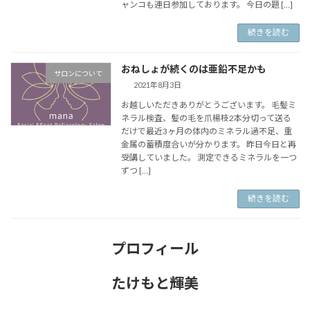
ャンコも連日参加しております。 今日の題 […]
続きを読む
おねしょが続くのは亜鉛不足かも
サロンについて
2021年8月3日
お越しいただきありがとうございます。 毛髪ミ
ネラル検査、髪の毛を爪楊枝2本分切って送る
だけで最近3ヶ月の体内のミネラル過不足、重
金属の蓄積度合いが分かります。 昨日今日と再
受講していました。 測定できるミネラルを一つ
ずつ […]
続きを読む
プロフィール
たけもと輝美